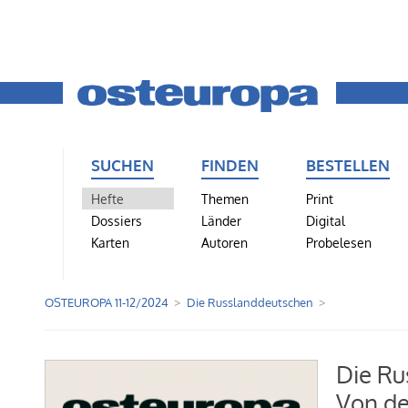
SUCHEN
FINDEN
BESTELLEN
Hefte
Themen
Print
Dossiers
Länder
Digital
Karten
Autoren
Probelesen
OSTEUROPA 11-12/2024
Die Russlanddeutschen
Die Ru
Von de