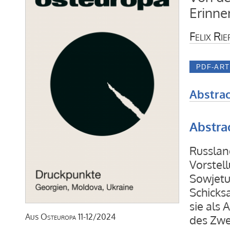
Erinne
Felix Rie
Abstrac
Abstra
Russlan
Vorstel
Sowjetu
Schicks
sie als
Aus
Osteuropa
11-12/2024
des Zwe