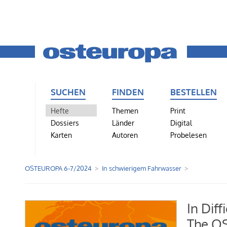
SUCHEN
FINDEN
BESTELLEN
Hefte
Themen
Print
Dossiers
Länder
Digital
Karten
Autoren
Probelesen
OSTEUROPA 6-7/2024
In schwierigem Fahrwasser
In Diff
The OS