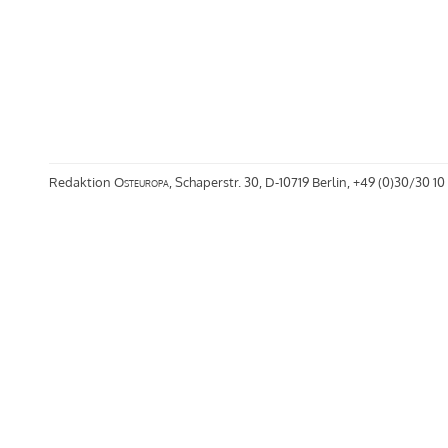
Redaktion
Osteuropa
, Schaperstr. 30, D-10719 Berlin, +49 (0)30/30 10