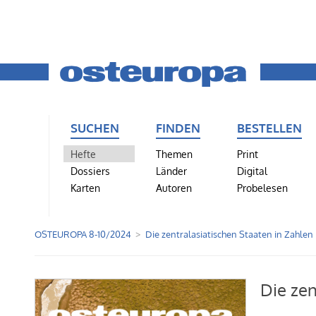
SUCHEN
FINDEN
BESTELLEN
Hefte
Themen
Print
Dossiers
Länder
Digital
Karten
Autoren
Probelesen
OSTEUROPA 8-10/2024
Die zentralasiatischen Staaten in Zahlen
Die zen