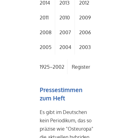
2014
2013
2012
2011
2010
2009
2008
2007
2006
2005
2004
2003
1925–2002
Register
Pressestimmen
zum Heft
Es gibt im Deutschen
kein Periodikum, das so
präzise wie "Osteuropa"
die aktuellen hybriden