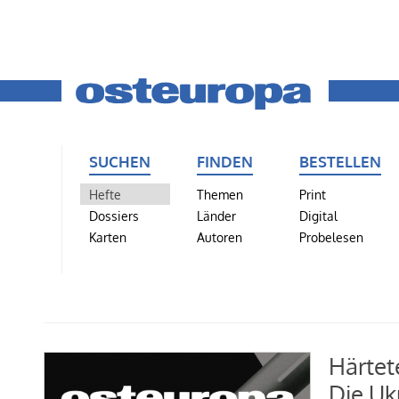
SUCHEN
FINDEN
BESTELLEN
Hefte
Themen
Print
Dossiers
Länder
Digital
Karten
Autoren
Probelesen
Härtet
Die Uk