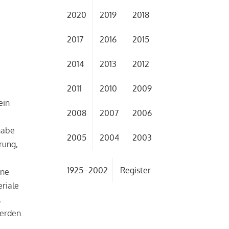
2020
2019
2018
2017
2016
2015
2014
2013
2012
2011
2010
2009
ein
2008
2007
2006
habe
2005
2004
2003
ärung,
1925–2002
Register
ine
riale
,
werden.