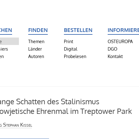
CHEN
FINDEN
BESTELLEN
INFORMIER
e
Themen
Print
OSTEUROPA
iers
Länder
Digital
DGO
en
Autoren
Probelesen
Kontakt
ange Schatten des Stalinismus
owjetische Ehrenmal im Treptower Park
 Stephan Kissel