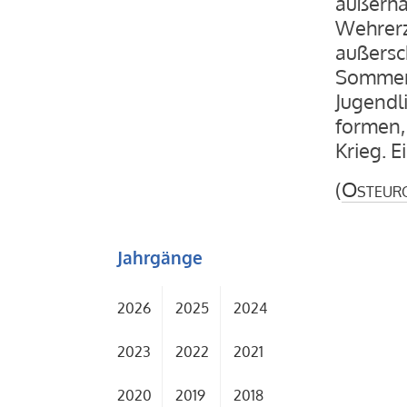
außerha
Wehrerz
außersc
Sommerl
Jugendl
formen,
Krieg. 
(
Osteur
Jahrgänge
2026
2025
2024
2023
2022
2021
2020
2019
2018