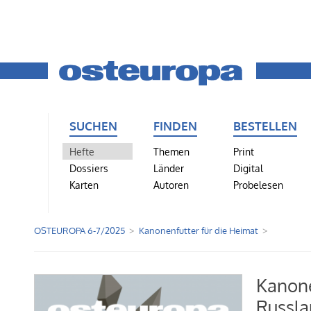
SUCHEN
FINDEN
BESTELLEN
Hefte
Themen
Print
Dossiers
Länder
Digital
Karten
Autoren
Probelesen
OSTEUROPA 6-7/2025
Kanonenfutter für die Heimat
Kanone
Russla