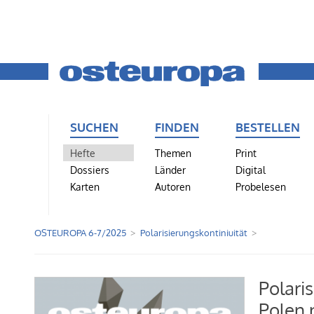
SUCHEN
FINDEN
BESTELLEN
Hefte
Themen
Print
Dossiers
Länder
Digital
Karten
Autoren
Probelesen
OSTEUROPA 6-7/2025
Polarisierungskontiniuität
Polari
Polen 