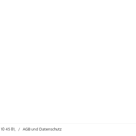
 10 45 81,
/
AGB
und
Datenschutz