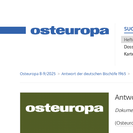
SU
Heft
Doss
Kart
Osteuropa 8-9/2025
Antwort der deutschen Bischöfe 1965
Antwo
Dokume
(
Osteur