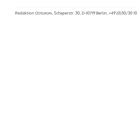
Redaktion
Osteuropa
, Schaperstr. 30, D-10719 Berlin, +49 (0)30/30 10