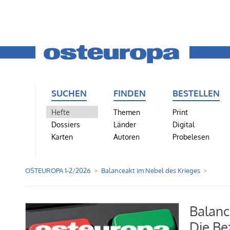
SUCHEN
FINDEN
BESTELLEN
Hefte
Themen
Print
Dossiers
Länder
Digital
Karten
Autoren
Probelesen
OSTEUROPA 1-2/2026
Balanceakt im Nebel des Krieges
Balanc
Die Be