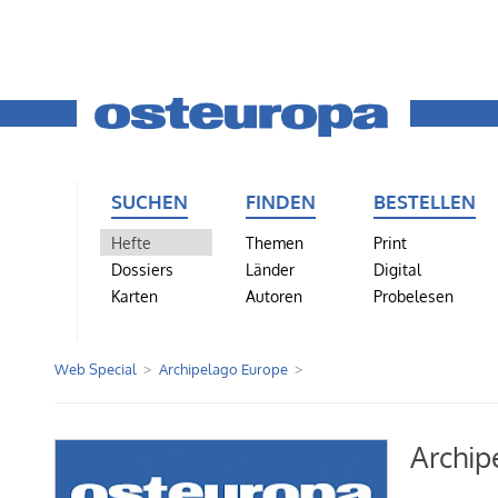
SUCHEN
FINDEN
BESTELLEN
Hefte
Themen
Print
Dossiers
Länder
Digital
Karten
Autoren
Probelesen
Web Special
Archipelago Europe
Archip