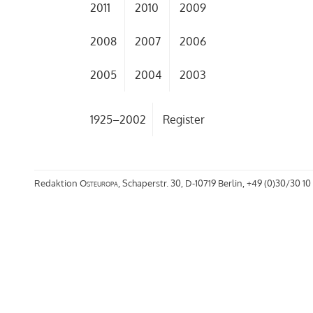
2011
2010
2009
2008
2007
2006
2005
2004
2003
1925–2002
Register
Redaktion
Osteuropa
, Schaperstr. 30, D-10719 Berlin, +49 (0)30/30 10