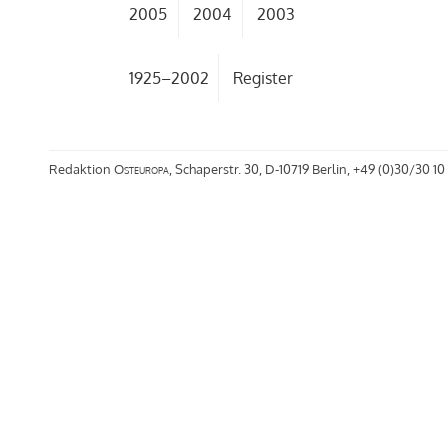
2005
2004
2003
1925–2002
Register
Redaktion
Osteuropa
, Schaperstr. 30, D-10719 Berlin, +49 (0)30/30 10