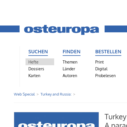
SUCHEN
FINDEN
BESTELLEN
Hefte
Themen
Print
Dossiers
Länder
Digital
Karten
Autoren
Probelesen
Web Special
Turkey and Russia:
Turkey
A para