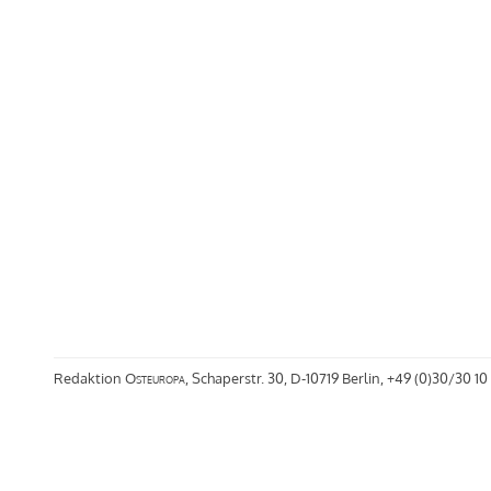
Redaktion
Osteuropa
, Schaperstr. 30, D-10719 Berlin, +49 (0)30/30 10