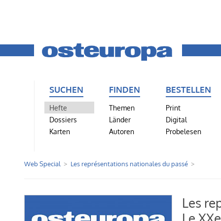
SUCHEN
FINDEN
BESTELLEN
Hefte
Themen
Print
Dossiers
Länder
Digital
Karten
Autoren
Probelesen
Web Special
Les représentations nationales du passé
Les re
Le XXe