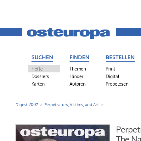
SUCHEN
FINDEN
BESTELLEN
Hefte
Themen
Print
Dossiers
Länder
Digital
Karten
Autoren
Probelesen
Digest 2007
Perpetrators, Victims, and Art
Perpetr
The Na