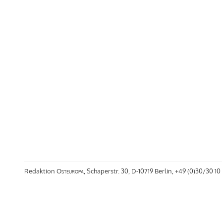
Redaktion
Osteuropa
, Schaperstr. 30, D-10719 Berlin, +49 (0)30/30 10