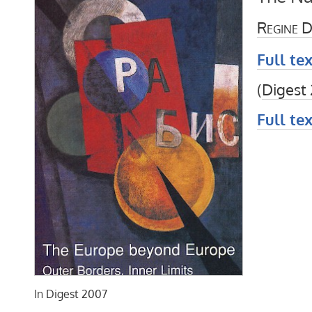
Regine 
Full tex
(
Digest
Full tex
In
Digest 2007