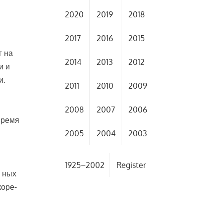
2020
2019
2018
2017
2016
2015
г на
2014
2013
2012
и и
и.
2011
2010
2009
2008
2007
2006
время
2005
2004
2003
1925–2002
Register
- ных
коре-