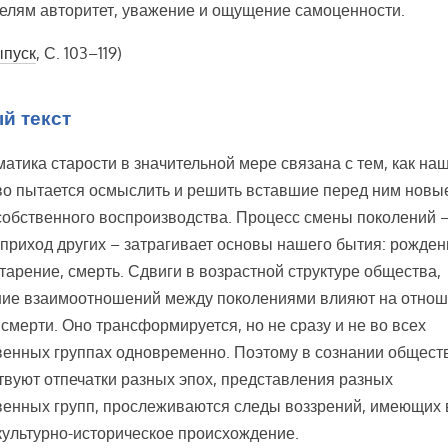
елям авторитет, уважение и ощущение самоценности.
пуск
, С. 103–119)
й текст
атика старости в значительной мере связана с тем, как на
о пытается осмыслить и решить вставшие перед ним новы
собственного воспроизводства. Процесс смены поколений –
 приход других – затрагивает основы нашего бытия: рожден
старение, смерть. Сдвиги в возрастной структуре общества,
ие взаимоотношений между поколениями влияют на отнош
 смерти. Оно трансформируется, но не сразу и не во всех
енных группах одновременно. Поэтому в сознании общест
твуют отпечатки разных эпох, представления разных
енных групп, прослеживаются следы воззрений, имеющих
культурно-историческое происхождение.