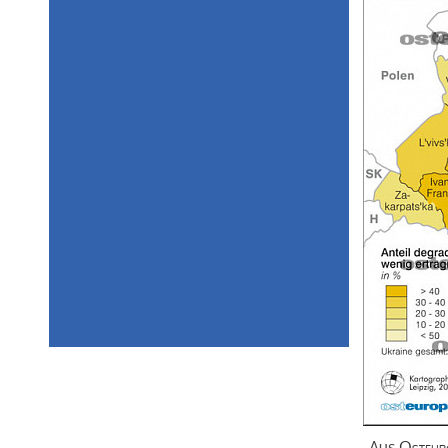
Aus
Osteur