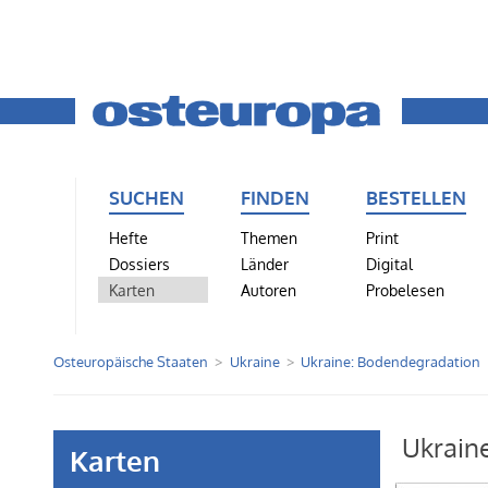
SUCHEN
FINDEN
BESTELLEN
Hefte
Themen
Print
Dossiers
Länder
Digital
Karten
Autoren
Probelesen
Osteuropäische Staaten
Ukraine
Ukraine: Bodendegradation
Ukrain
Karten