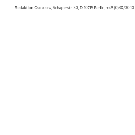
Redaktion
Osteuropa
, Schaperstr. 30, D-10719 Berlin, +49 (0)30/30 10