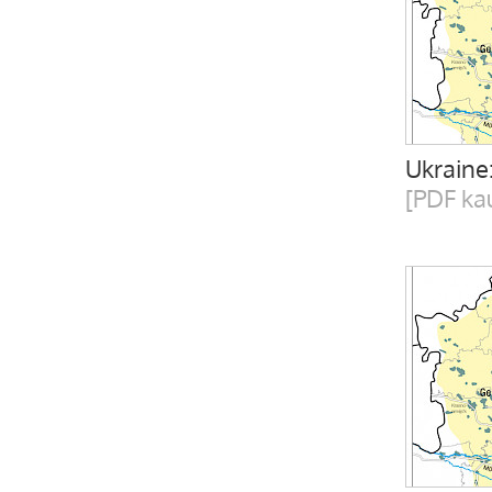
Ukraine
[PDF ka