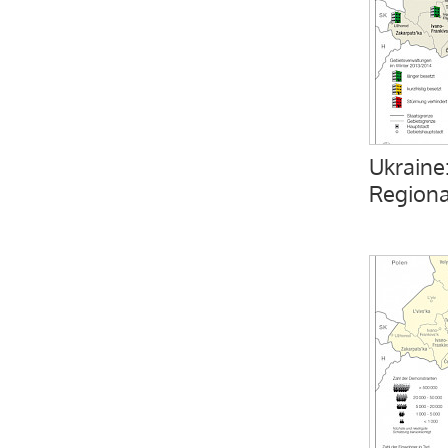
Ukraine
Regiona