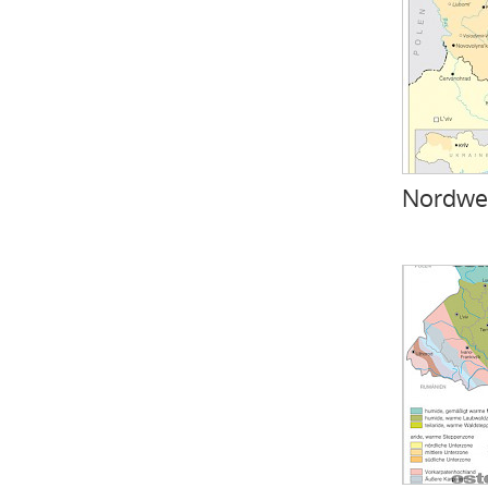
Nordwes