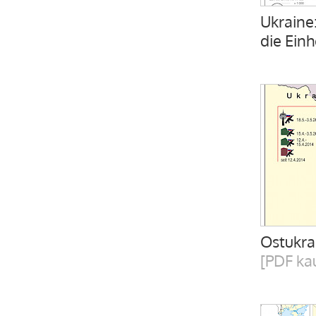
Ukraine
die Einh
Ostukra
[PDF ka