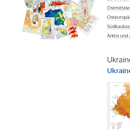
Ostmittele
Osteuropä
Südkaukas
Arktis und
Ukrain
Ukrain