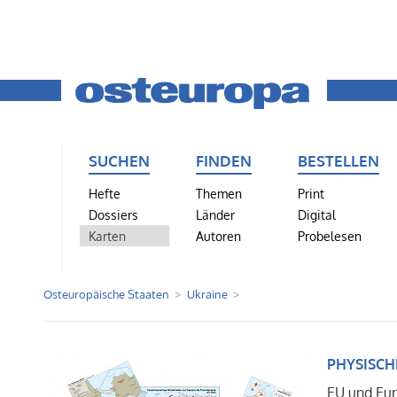
SUCHEN
FINDEN
BESTELLEN
Hefte
Themen
Print
Dossiers
Länder
Digital
Karten
Autoren
Probelesen
Osteuropäische Staaten
Ukraine
PHYSISCH
EU und Eu