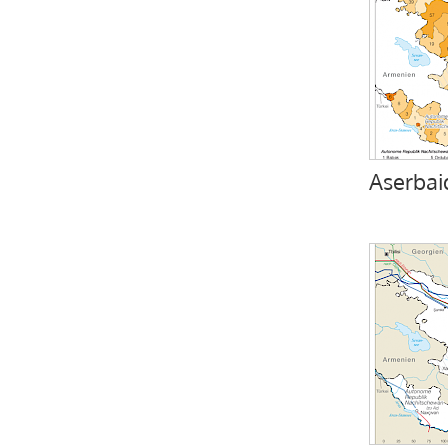
Aserbai