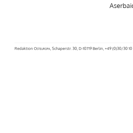
Aserbai
Redaktion
Osteuropa
, Schaperstr. 30, D-10719 Berlin, +49 (0)30/30 10