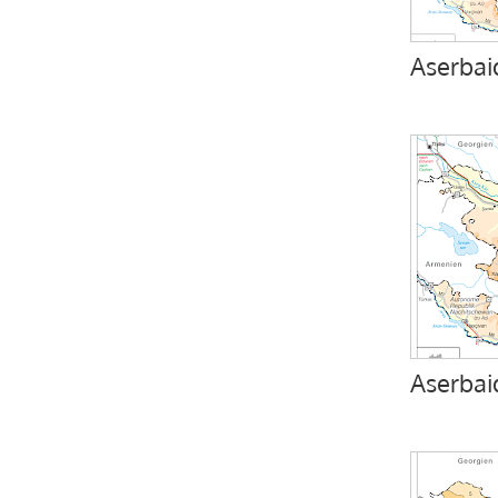
Aserbai
Aserbai