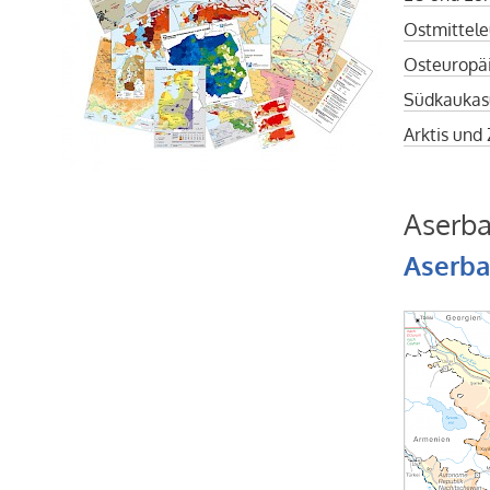
Ostmittele
Osteuropä
Südkaukas
Arktis und
Aserba
Aserba