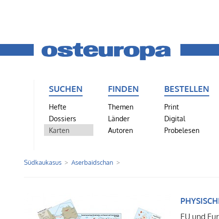
SUCHEN
FINDEN
BESTELLEN
Hefte
Themen
Print
Dossiers
Länder
Digital
Karten
Autoren
Probelesen
Südkaukasus
Aserbaidschan
PHYSISCH
EU und Eu