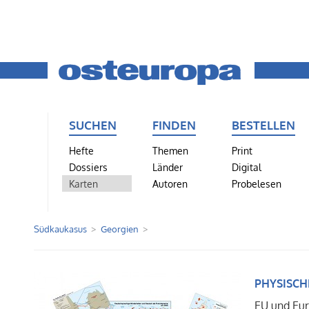
SUCHEN
FINDEN
BESTELLEN
Hefte
Themen
Print
Dossiers
Länder
Digital
Karten
Autoren
Probelesen
Südkaukasus
Georgien
PHYSISCH
EU und Eu