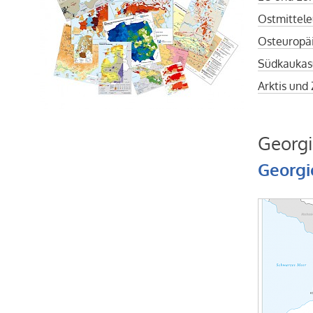
Ostmittele
Osteuropä
Südkaukas
Arktis und
Georg
Georgi