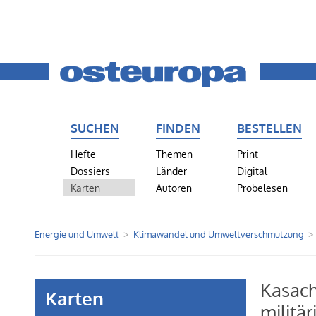
SUCHEN
FINDEN
BESTELLEN
Hefte
Themen
Print
Dossiers
Länder
Digital
Karten
Autoren
Probelesen
Energie und Umwelt
Klimawandel und Umweltverschmutzung
Kasach
Karten
militär