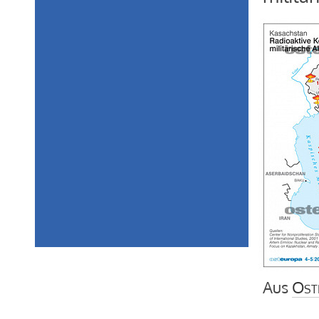
Aus
Ost