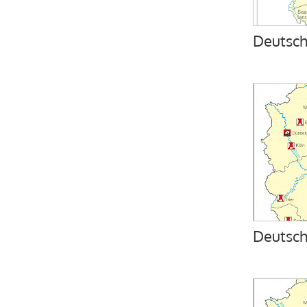
Deutsch
Deutsch