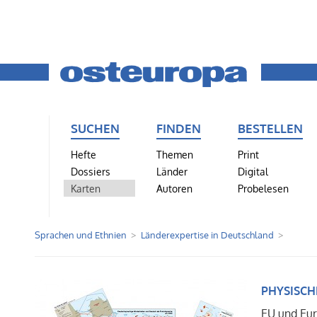
SUCHEN
FINDEN
BESTELLEN
Hefte
Themen
Print
Dossiers
Länder
Digital
Karten
Autoren
Probelesen
Sprachen und Ethnien
Länderexpertise in Deutschland
PHYSISCH
EU und Eu