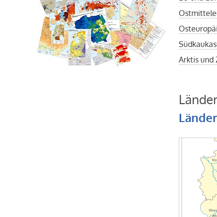
Ostmittele
Osteuropä
Südkaukas
Arktis und
Länder
Länder