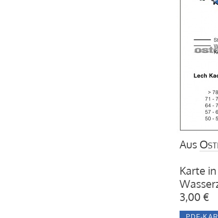
Aus
Ost
Karte in
Wasserz
3,00 €