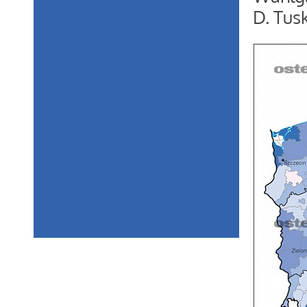
D. Tus