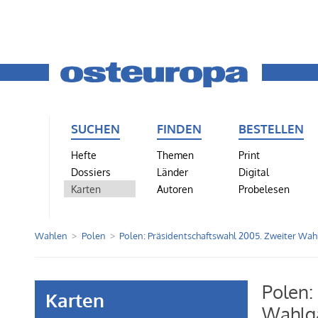
SUCHEN
FINDEN
BESTELLEN
Hefte
Themen
Print
Dossiers
Länder
Digital
Karten
Autoren
Probelesen
Wahlen
Polen
Polen: Präsidentschaftswahl 2005. Zweiter Wah
Polen:
Karten
Wahlga