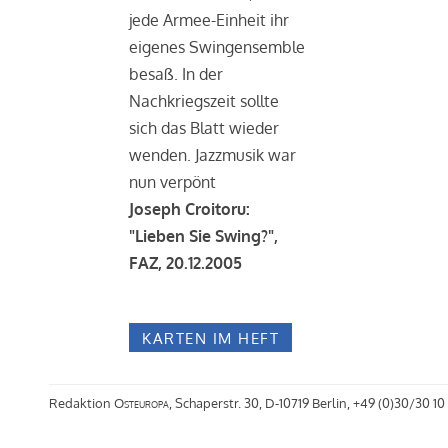
jede Armee-Einheit ihr
eigenes Swingensemble
besaß. In der
Nachkriegszeit sollte
sich das Blatt wieder
wenden. Jazzmusik war
nun verpönt
Joseph Croitoru:
"Lieben Sie Swing?",
FAZ, 20.12.2005
KARTEN IM HEFT
Redaktion
Osteuropa
, Schaperstr. 30, D-10719 Berlin, +49 (0)30/30 10