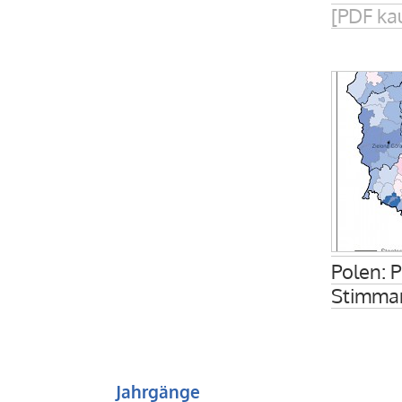
[PDF ka
Polen: 
Stimman
Jahrgänge