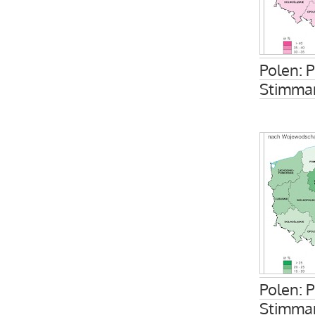
Polen: 
Stimman
Polen: 
Stimman