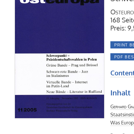
Osteuro
168 Seit
Preis: 9
Content
Inhalt
Gerhard Gn
Staatsinst
Was Europa