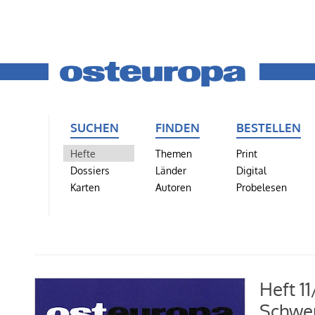
SUCHEN
FINDEN
BESTELLEN
Hefte
Themen
Print
Dossiers
Länder
Digital
Karten
Autoren
Probelesen
Heft 1
Schwer