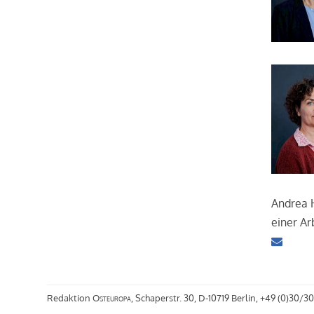
Andrea H
einer Ar
Redaktion
Osteuropa
, Schaperstr. 30, D-10719 Berlin, +49 (0)30/30