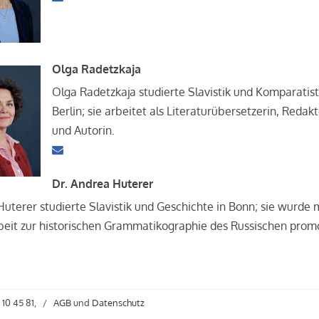
Olga Radetzkaja
Olga Radetzkaja studierte Slavistik und Komparatist
Berlin; sie arbeitet als Literaturübersetzerin, Redak
und Autorin.
Dr. Andrea Huterer
uterer studierte Slavistik und Geschichte in Bonn; sie wurde 
beit zur historischen Grammatikographie des Russischen promo
 10 45 81,
/
AGB
und
Datenschutz