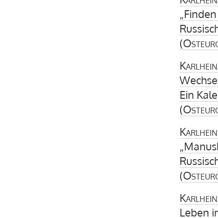
„Finden 
Russisc
(
Osteur
Karlhein
Wechsel
Ein Kal
(
Osteur
Karlhein
„Manusk
Russisc
(
Osteur
Karlhein
Leben i