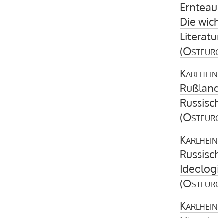
Ernteaus
Die wic
Literatu
(
Osteur
Karlhein
Rußland
Russisc
(
Osteur
Karlhein
Russisch
Ideolog
(
Osteur
Karlhein