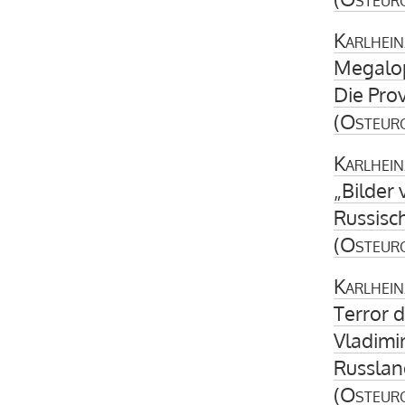
Karlhein
Megalop
Die Pro
(
Osteur
Karlhein
„Bilder
Russisc
(
Osteur
Karlhein
Terror 
Vladimi
Russlan
(
Osteur