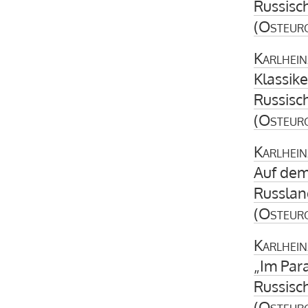
Russisch
(
Osteur
Karlhein
Klassike
Russisc
(
Osteur
Karlhein
Auf dem
Russland
(
Osteur
Karlhein
„Im Par
Russisc
(
Osteur