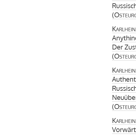
Russisc
(
Osteur
Karlhein
Anythin
Der Zus
(
Osteur
Karlhein
Authent
Russisch
Neuübe
(
Osteur
Karlhein
Vorwärt