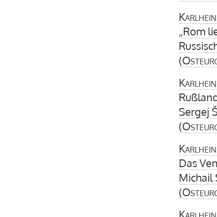
Karlhein
„Rom li
Russisc
(
Osteur
Karlhein
Rußland
Sergej 
(
Osteur
Karlhein
Das Ve
Michail 
(
Osteur
Karlhein