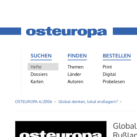
SUCHEN
FINDEN
BESTELLEN
Hefte
Themen
Print
Dossiers
Länder
Digital
Karten
Autoren
Probelesen
OSTEUROPA 4/2006
Global denken, lokal endlagern?
Global
Rußlan