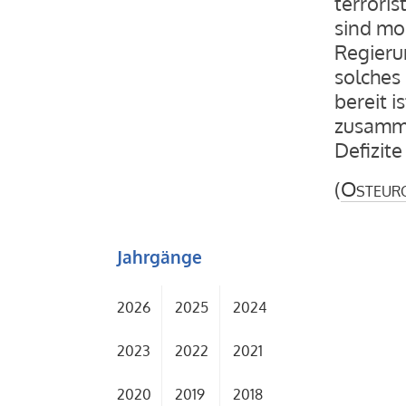
terroris
sind mo
Regieru
solches 
bereit i
zusamme
Defizite
(
Osteur
Jahrgänge
2026
2025
2024
2023
2022
2021
2020
2019
2018