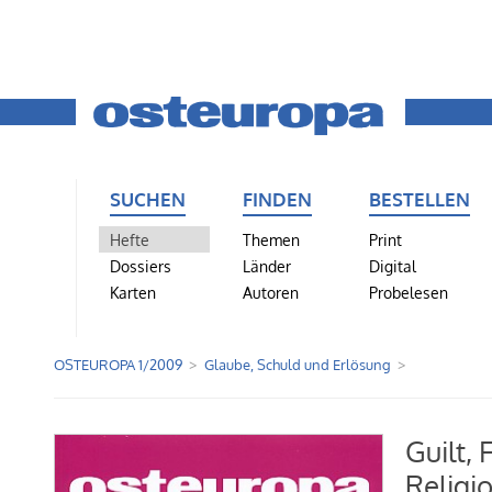
SUCHEN
FINDEN
BESTELLEN
Hefte
Themen
Print
Dossiers
Länder
Digital
Karten
Autoren
Probelesen
OSTEUROPA 1/2009
Glaube, Schuld und Erlösung
Guilt, 
Religi