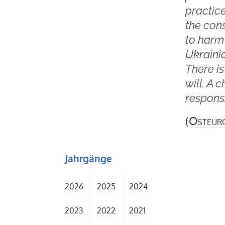
practice
the cons
to harm
Ukraini
There is
will. A
responsi
(
Osteur
Jahrgänge
2026
2025
2024
2023
2022
2021