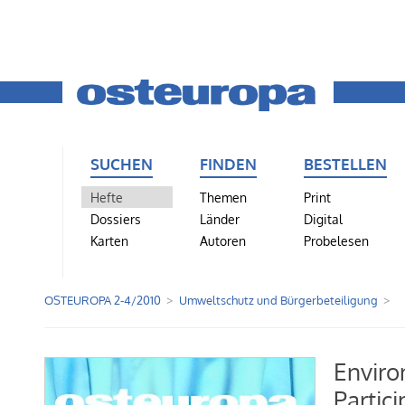
SUCHEN
FINDEN
BESTELLEN
Hefte
Themen
Print
Dossiers
Länder
Digital
Karten
Autoren
Probelesen
OSTEUROPA 2-4/2010
Umweltschutz und Bürgerbeteiligung
Enviro
Partici