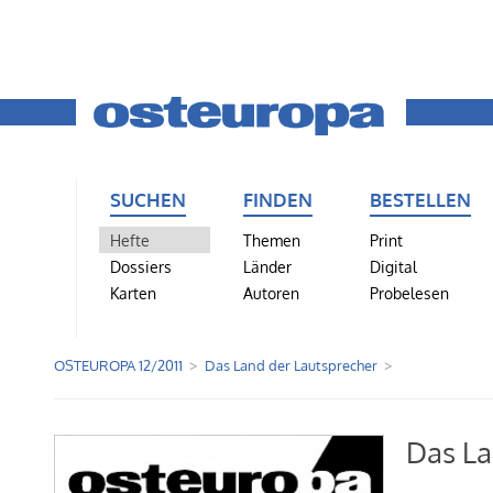
SUCHEN
FINDEN
BESTELLEN
Hefte
Themen
Print
Dossiers
Länder
Digital
Karten
Autoren
Probelesen
OSTEUROPA 12/2011
Das Land der Lautsprecher
Das La