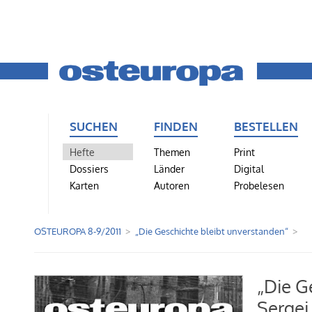
SUCHEN
FINDEN
BESTELLEN
Hefte
Themen
Print
Dossiers
Länder
Digital
Karten
Autoren
Probelesen
OSTEUROPA 8-9/2011
„Die Geschichte bleibt unverstanden“
„Die G
Sergei