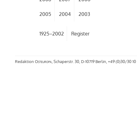
2005
2004
2003
1925–2002
Register
Redaktion
Osteuropa
, Schaperstr. 30, D-10719 Berlin, +49 (0)30/30 10