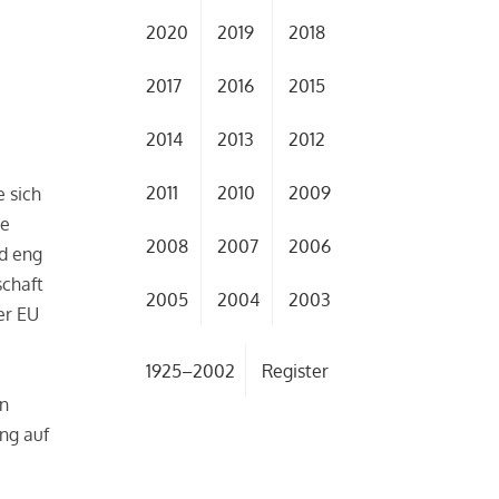
2020
2019
2018
2017
2016
2015
2014
2013
2012
2011
2010
2009
 sich
ie
2008
2007
2006
nd eng
schaft
2005
2004
2003
er EU
1925–2002
Register
en
ng auf