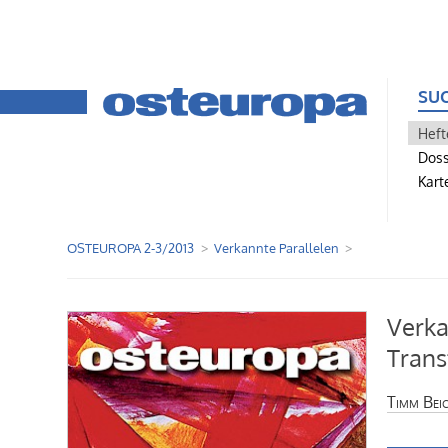
SU
Heft
Doss
Kart
OSTEUROPA 2-3/2013
Verkannte Parallelen
Verka
Trans
Timm Beic