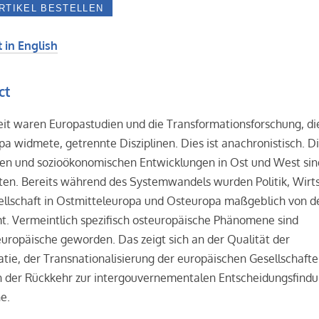
 in English
ct
it waren Europastudien und die Transformationsforschung, die
a widmete, getrennte Disziplinen. Dies ist anachronistisch. D
hen und sozioökonomischen Entwicklungen in Ost und West si
ten. Bereits während des Systemwandels wurden Politik, Wirt
ellschaft in Ostmitteleuropa und Osteuropa maßgeblich von d
t. Vermeintlich spezifisch osteuropäische Phänomene sind
ropäische geworden. Das zeigt sich an der Qualität der
ie, der Transnationalisierung der europäischen Gesellschaft
n der Rückkehr zur intergouvernementalen Entscheidungsfindu
e.