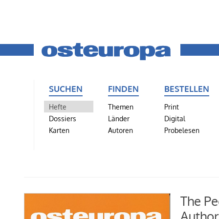
SUCHEN
FINDEN
BESTELLEN
Hefte
Themen
Print
Dossiers
Länder
Digital
Karten
Autoren
Probelesen
The Pe
Author