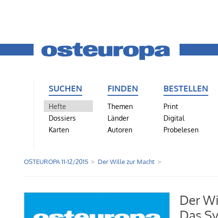
SUCHEN
FINDEN
BESTELLEN
Hefte
Themen
Print
Dossiers
Länder
Digital
Karten
Autoren
Probelesen
OSTEUROPA 11-12/2015
Der Wille zur Macht
Der Wi
Das Sy