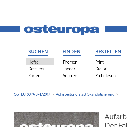
SUCHEN
FINDEN
BESTELLEN
Hefte
Themen
Print
Dossiers
Länder
Digital
Karten
Autoren
Probelesen
OSTEUROPA 3-4/2017
Aufarbeitung statt Skandalisierung
Aufarb
Der Fal