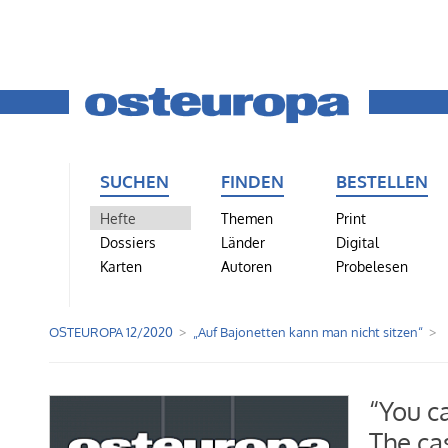
SUCHEN
FINDEN
BESTELLEN
Hefte
Themen
Print
Dossiers
Länder
Digital
Karten
Autoren
Probelesen
OSTEUROPA 12/2020
„Auf Bajonetten kann man nicht sitzen“
“You c
The ca