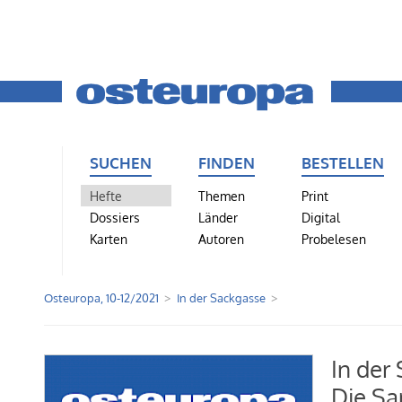
SUCHEN
FINDEN
BESTELLEN
Hefte
Themen
Print
Dossiers
Länder
Digital
Karten
Autoren
Probelesen
Osteuropa, 10-12/2021
In der Sackgasse
In der
Die Sa