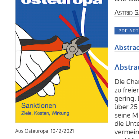
Astrid 
Abstrac
Abstra
Die Cha
zu frei
gering.
über 25 
seine M
die Unt
vermein
Aus
Osteuropa, 10-12/2021