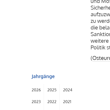
und Mos
Sicherh
aufzuzw
zu werd
die bel
Sanktion
weitere
Politik 
(
Osteuro
Jahrgänge
2026
2025
2024
2023
2022
2021