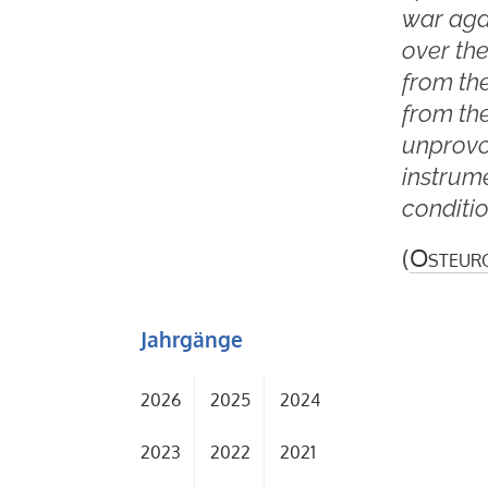
war agai
over the
from the
from the
unprovo
instrume
conditio
(
Osteur
Jahrgänge
2026
2025
2024
2023
2022
2021