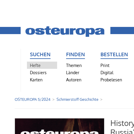
SUCHEN
FINDEN
BESTELLEN
Hefte
Themen
Print
Dossiers
Länder
Digital
Karten
Autoren
Probelesen
OSTEUROPA 5/2024
Schmierstoff Geschichte
History
Russia