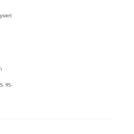
ysiert
n
S. 95-