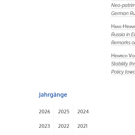
Neo-patrim
German Rus
Hans-Henni
Russia in 
Remarks on
Heinrich Vo
Stability t
Policy tow
Jahrgänge
2026
2025
2024
2023
2022
2021