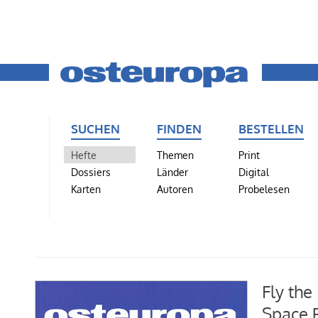
SUCHEN
FINDEN
BESTELLEN
Hefte
Themen
Print
Dossiers
Länder
Digital
Karten
Autoren
Probelesen
Fly the
Space 