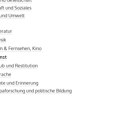
ft und Soziales
 und Umwelt
teratur
sik
lm & Fernsehen, Kino
nst
ub und Restitution
rache
hte und Erinnerung
aforschung und politische Bildung