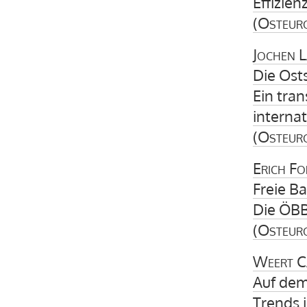
Effizie
(
Osteur
Jochen 
Die Ost
Ein tran
interna
(
Osteur
Erich Fo
Freie Ba
Die ÖBB
(
Osteur
Weert Ca
Auf dem
Trends 