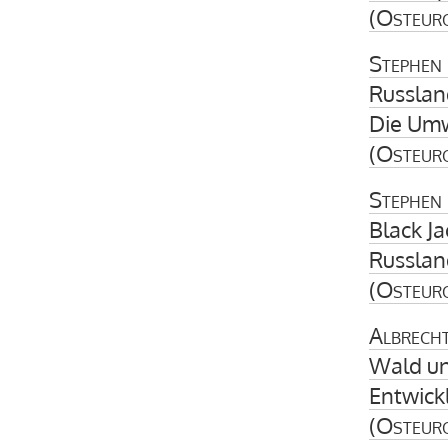
(
Osteur
Stephen
Russlan
Die Umw
(
Osteur
Stephen 
Black Ja
Russlan
(
Osteur
Albrecht
Wald un
Entwick
(
Osteur