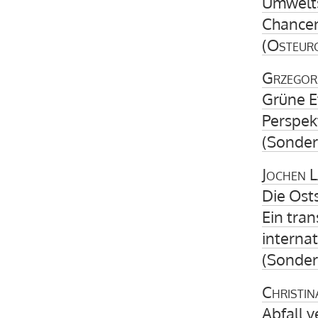
Umwelts
Chancen
(
Osteur
Grzegor
Grüne E
Perspek
(Sonder
Jochen 
Die Ost
Ein tran
interna
(Sonder
Christin
Abfall v