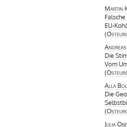
Martin 
Falsche
EU-Kohä
(
Osteur
Andreas
Die Sti
Vom Umg
(
Osteur
Alla Bo
Die Geo
Selbstb
(
Osteur
Julia Ob