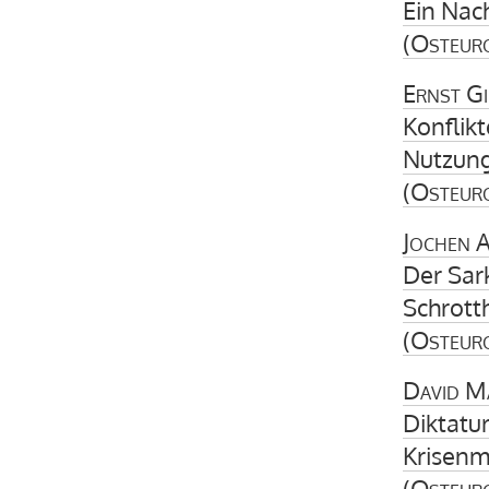
Ein Nac
(
Osteur
Ernst Gi
Konflik
Nutzung
(
Osteur
Jochen 
Der Sa
Schrott
(
Osteur
David M
Diktatur
Krisenm
(
Osteur