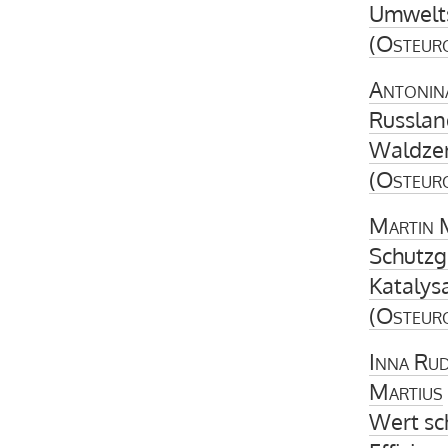
Umwelts
(
Osteur
Antonin
Russlan
Waldzer
(
Osteur
Martin 
Schutzg
Katalys
(
Osteur
Inna Rud
Martius
Wert sc