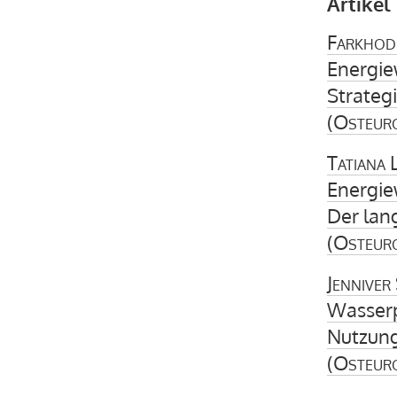
Artikel
Farkhod
Energie
Strateg
(
Osteur
Tatiana 
Energie
Der lan
(
Osteur
Jenniver
Wasserp
Nutzung
(
Osteur