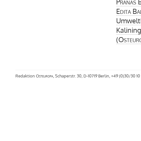
Pranas B
Edita Ba
Umweltk
Kalinin
(
Osteur
Redaktion
Osteuropa
, Schaperstr. 30, D-10719 Berlin, +49 (0)30/30 10