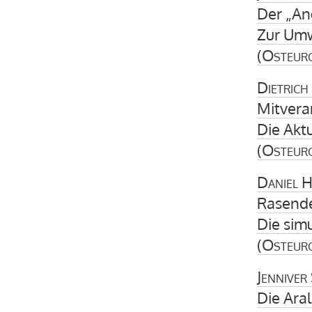
Der „Ang
Zur Umw
(
Osteur
Dietrich
Mitvera
Die Akt
(
Osteur
Daniel 
Rasende
Die simu
(
Osteur
Jenniver
Die Ara