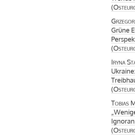
(
Osteur
Grzegor
Grüne E
Perspek
(
Osteur
Iryna St
Ukraine
Treibha
(
Osteur
Tobias 
„Wenige
Ignoran
(
Osteur