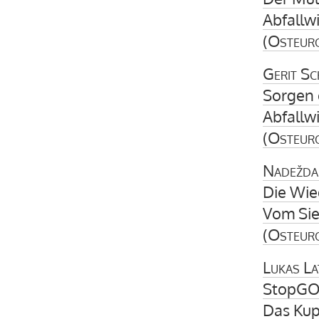
Abfallwi
(
Osteur
Gerit Sc
Sorgen 
Abfallwi
(
Osteur
Nadežda
Die Wie
Vom Sie
(
Osteur
Lukas La
StopGOK
Das Kup