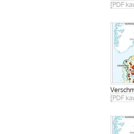
[PDF ka
Verschm
[PDF ka