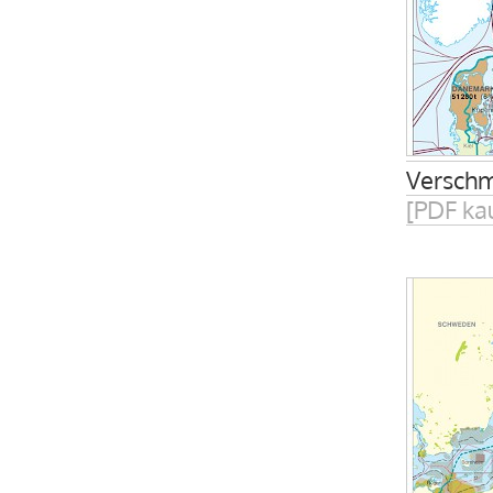
Verschm
[PDF ka