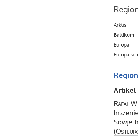
Regio
Arktis
Baltikum
Europa
Europäisch
Region
Artikel
Rafał W
Inszeni
Sowjeth
(
Osteur