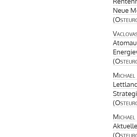
Rentenr
Neue Mo
(
Osteur
Vaclovas
Atomaus
Energie
(
Osteur
Michael
Lettlan
Strateg
(
Osteur
Michael 
Aktuell
(
Osteur