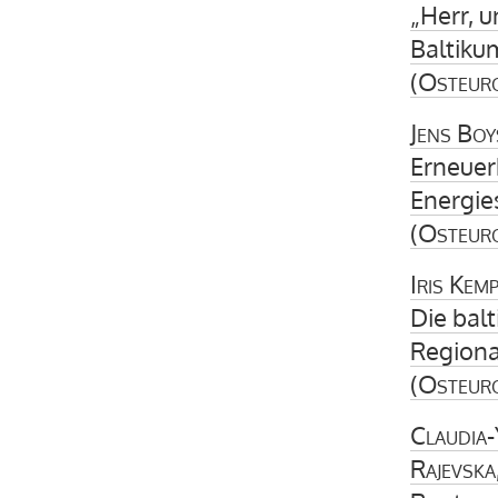
„Herr, 
Baltiku
(
Osteur
Jens Boy
Erneuer
Energie
(
Osteur
Iris Kem
Die bal
Regiona
(
Osteur
Claudia-
Rajevska