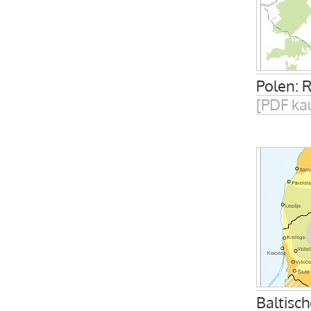
Polen: 
[PDF ka
Baltisc