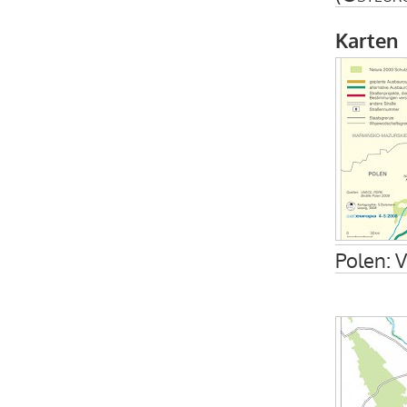
Karten
Polen: V