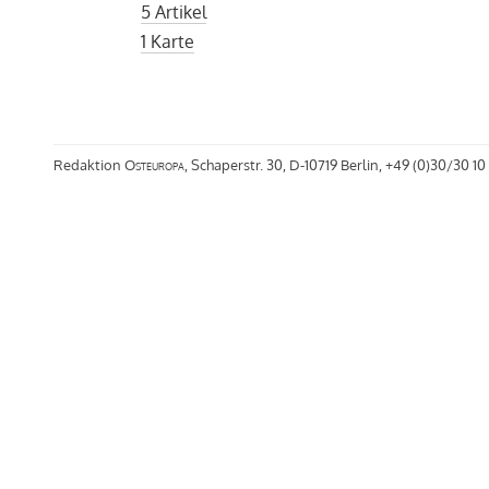
5 Artikel
1 Karte
Redaktion
Osteuropa
, Schaperstr. 30, D-10719 Berlin, +49 (0)30/30 10