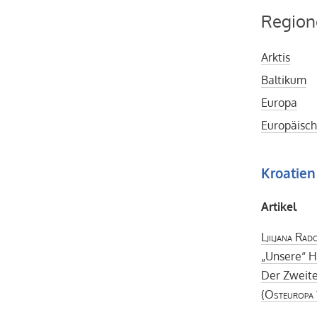
Region
Arktis
Baltikum
Europa
Europäisch
Kroatien
Artikel
Ljiljana Rad
„Unsere“ H
Der Zweite
(
Osteuropa